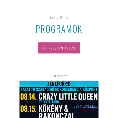
KATEGÓRIA
PROGRAMOK
PROGRAM KERESŐ
HIRDETÉS