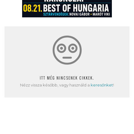
ITT MÉG NINCSENEK CIKKEK.
Nézz vissza később, vagy használd a
keresőnket
!