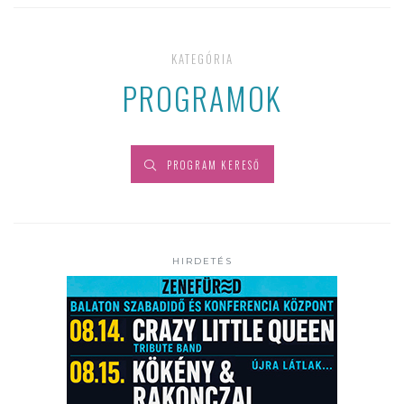
KATEGÓRIA
PROGRAMOK
PROGRAM KERESŐ
HIRDETÉS