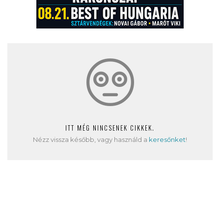
ITT MÉG NINCSENEK CIKKEK.
Nézz vissza később, vagy használd a
keresőnket
!