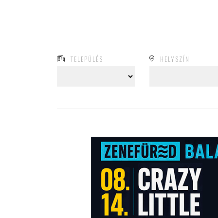
TELEPÜLÉS
HELYSZÍN