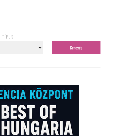
TÍPUS