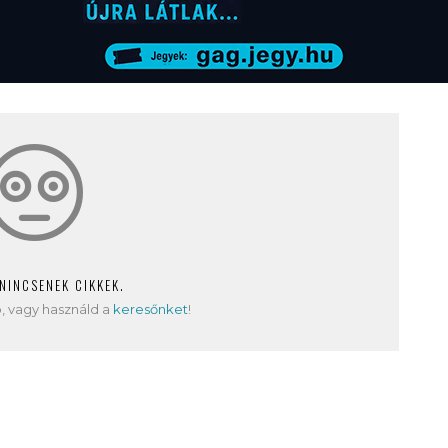
 NINCSENEK CIKKEK.
, vagy használd a
keresőnket
!