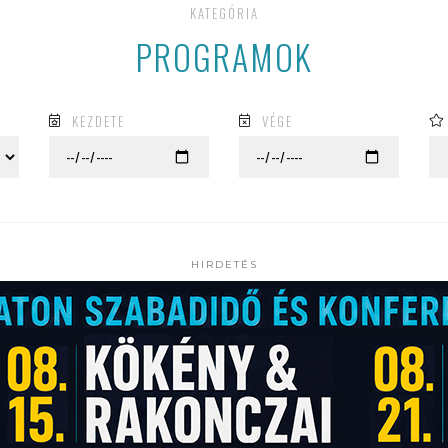
KATEGÓRIA
PROGRAMOK
KEZDETE
VÉGE
HIRDETÉS