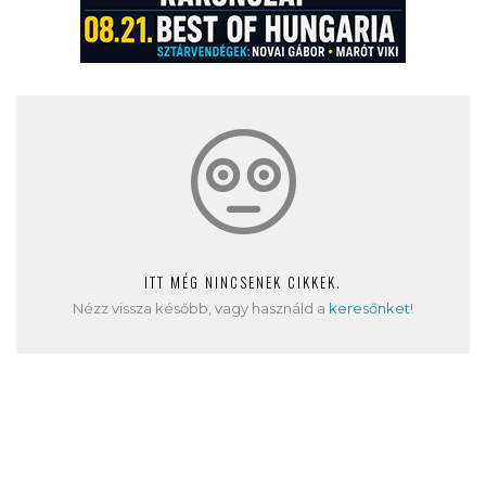
ITT MÉG NINCSENEK CIKKEK.
Nézz vissza később, vagy használd a
keresőnket
!