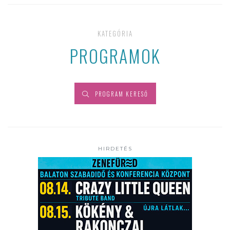
KATEGÓRIA
PROGRAMOK
PROGRAM KERESŐ
HIRDETÉS