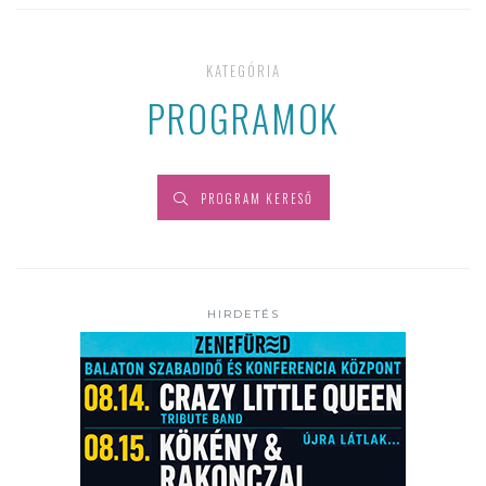
KATEGÓRIA
PROGRAMOK
PROGRAM KERESŐ
HIRDETÉS