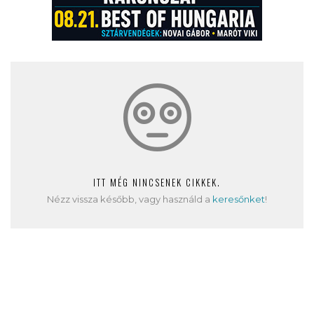
ITT MÉG NINCSENEK CIKKEK.
Nézz vissza később, vagy használd a
keresőnket
!