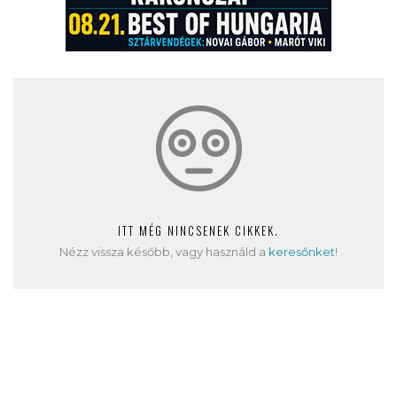
ITT MÉG NINCSENEK CIKKEK.
Nézz vissza később, vagy használd a
keresőnket
!