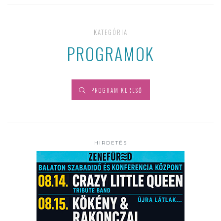
KATEGÓRIA
PROGRAMOK
PROGRAM KERESŐ
HIRDETÉS