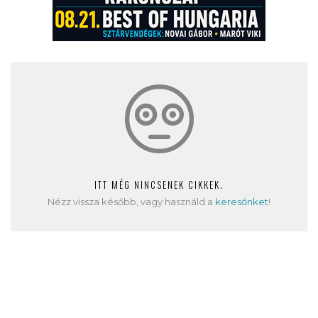
ITT MÉG NINCSENEK CIKKEK.
Nézz vissza később, vagy használd a
keresőnket
!