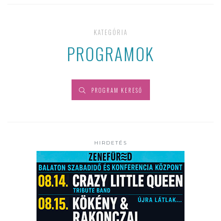
KATEGÓRIA
PROGRAMOK
PROGRAM KERESŐ
HIRDETÉS