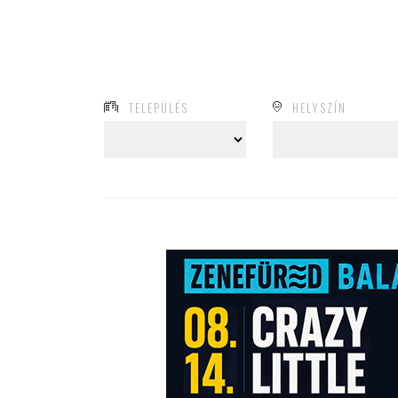
TELEPÜLÉS
HELYSZÍN