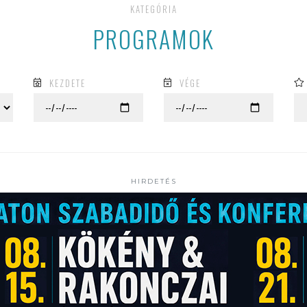
KATEGÓRIA
PROGRAMOK
KEZDETE
VÉGE
HIRDETÉS