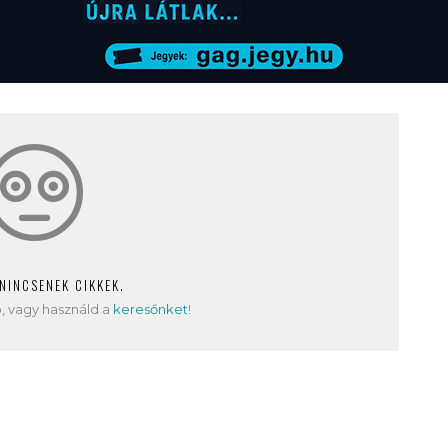
 NINCSENEK CIKKEK.
, vagy használd a
keresőnket
!