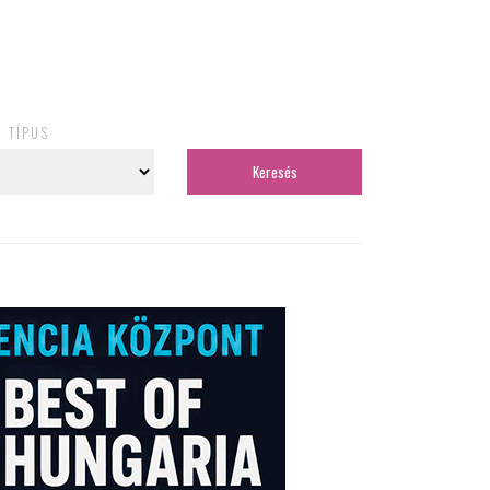
TÍPUS