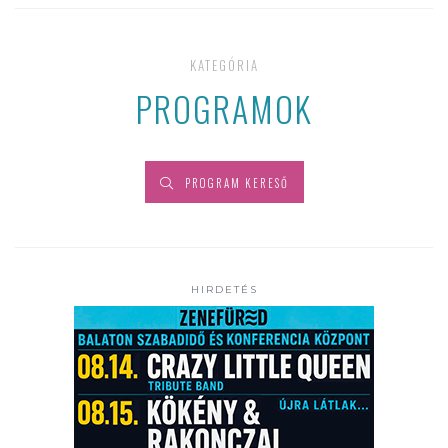
KATEGÓRIA
PROGRAMOK
PROGRAM KERESŐ
HIRDETÉS