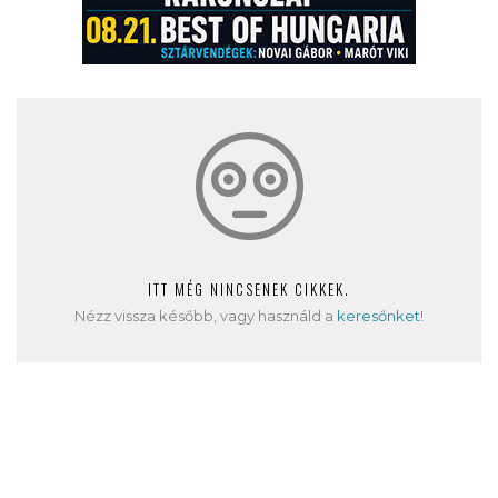
ITT MÉG NINCSENEK CIKKEK.
Nézz vissza később, vagy használd a
keresőnket
!