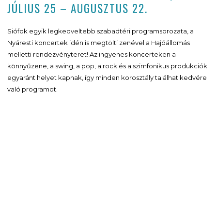
JÚLIUS 25 – AUGUSZTUS 22.
Siófok egyik legkedveltebb szabadtéri programsorozata, a
Nyáresti koncertek idén is megtölti zenével a Hajóállomás
melletti rendezvényteret! Az ingyenes koncerteken a
könnyűzene, a swing, a pop, a rock és a szimfonikus produkciók
egyaránt helyet kapnak, így minden korosztály találhat kedvére
való programot.