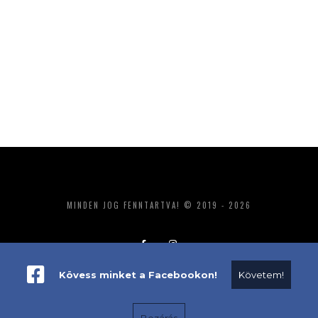
MINDEN JOG FENNTARTVA! © 2019 - 2026
Kövess minket a Facebookon!
Követem!
ADATKEZELÉS
IMPRESSZUM
MÉDIAAJÁNLAT