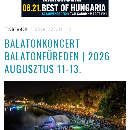
PROGRAMOK
/
2026. AUG. 11 - 13.
BALATONKONCERT
BALATONFÜREDEN | 2026
AUGUSZTUS 11-13.