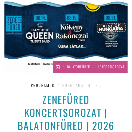
/
BALATONFÜRED
/
KONCERTSOROZAT
PROGRAMOK
/
2026. AUG. 14 - 21.
ZENEFÜRED
KONCERTSOROZAT |
BALATONFÜRED | 2026