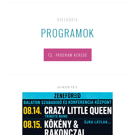
KATEGÓRIA
PROGRAMOK
PROGRAM KERESŐ
HIRDETÉS