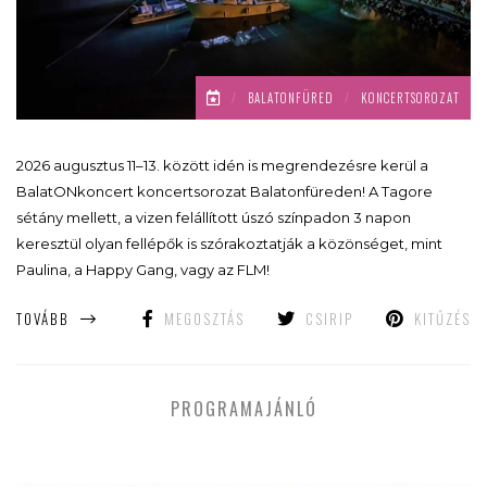
/
BALATONFÜRED
/
KONCERTSOROZAT
2026 augusztus 11–13. között idén is megrendezésre kerül a
BalatONkoncert koncertsorozat Balatonfüreden! A Tagore
sétány mellett, a vizen felállított úszó színpadon 3 napon
keresztül olyan fellépők is szórakoztatják a közönséget, mint
Paulina, a Happy Gang, vagy az FLM!
TOVÁBB
MEGOSZTÁS
CSIRIP
KITŰZÉS
PROGRAMAJÁNLÓ