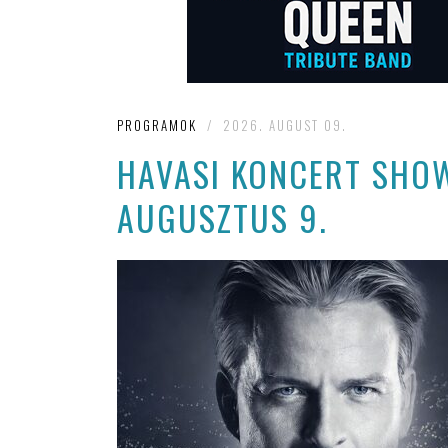
PROGRAMOK
/
2026. AUGUST 09.
HAVASI KONCERT SHOW
AUGUSZTUS 9.