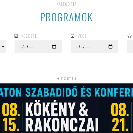
KATEGÓRIA
PROGRAMOK
KEZDETE
VÉGE
HIRDETÉS