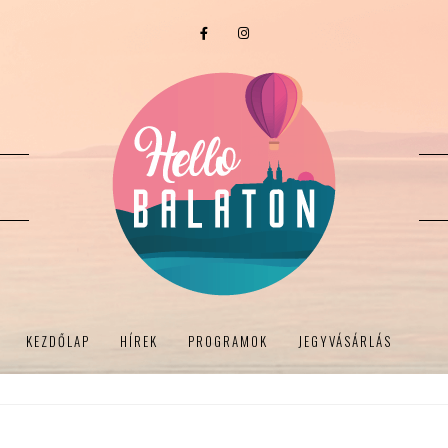
KEZDŐLAP
HÍREK
PROGRAMOK
JEGYVÁSÁRLÁS