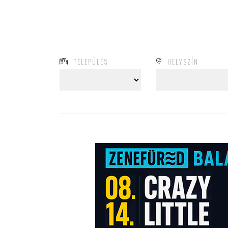
TELEPÜLÉS
HELYSZÍN