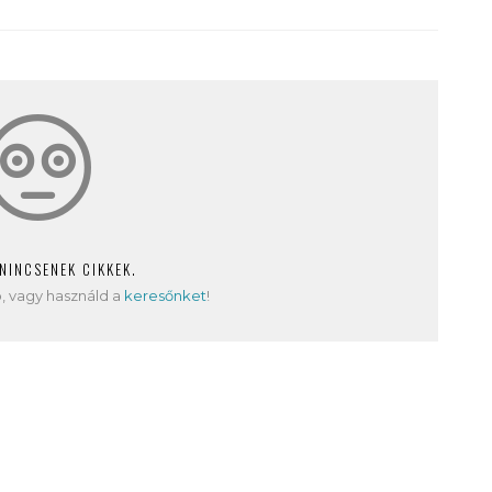
 NINCSENEK CIKKEK.
, vagy használd a
keresőnket
!