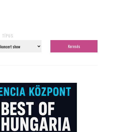
TÍPUS