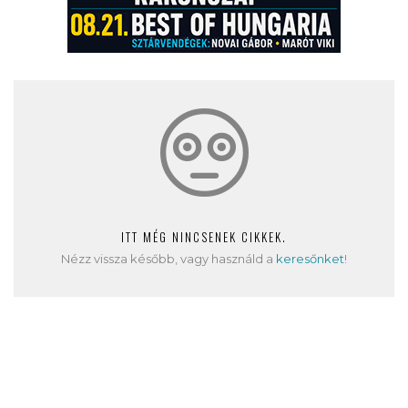
ITT MÉG NINCSENEK CIKKEK.
Nézz vissza később, vagy használd a
keresőnket
!