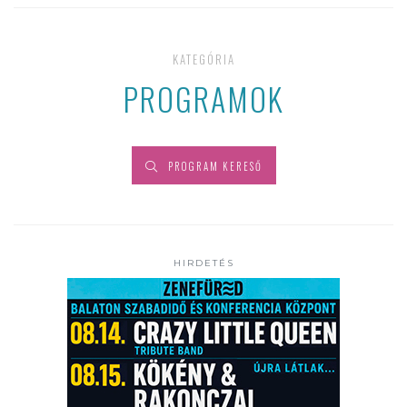
KATEGÓRIA
PROGRAMOK
PROGRAM KERESŐ
HIRDETÉS