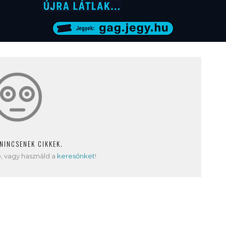
 NINCSENEK CIKKEK.
, vagy használd a
keresőnket
!