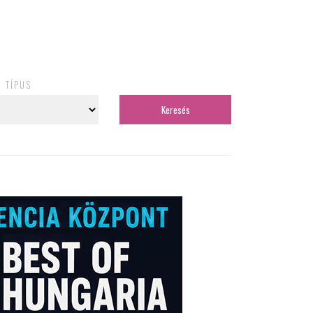
TÍPUS