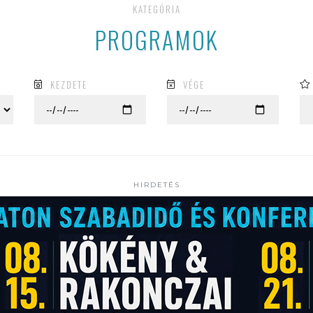
KATEGÓRIA
PROGRAMOK
KEZDETE
VÉGE
HIRDETÉS