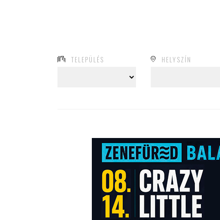
TELEPÜLÉS
HELYSZÍN