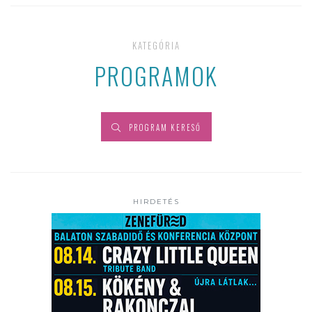
KATEGÓRIA
PROGRAMOK
PROGRAM KERESŐ
HIRDETÉS