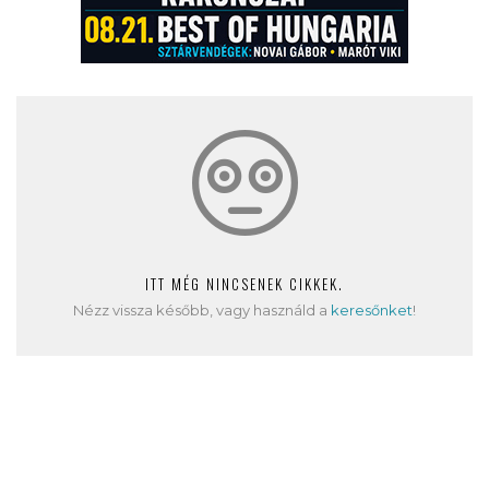
ITT MÉG NINCSENEK CIKKEK.
Nézz vissza később, vagy használd a
keresőnket
!