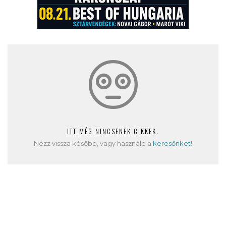
ITT MÉG NINCSENEK CIKKEK.
Nézz vissza később, vagy használd a
keresőnket
!