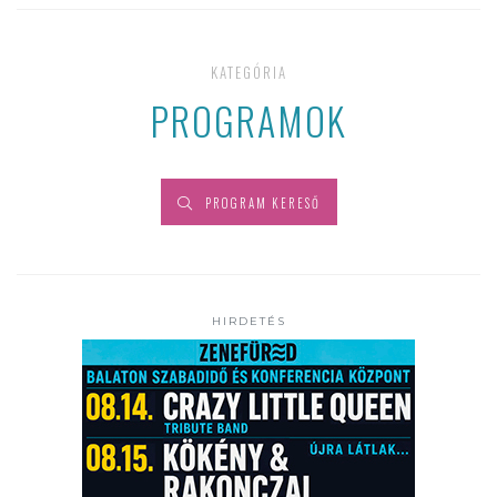
KATEGÓRIA
PROGRAMOK
PROGRAM KERESŐ
HIRDETÉS