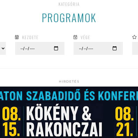
KATEGÓRIA
PROGRAMOK
KEZDETE
VÉGE
HIRDETÉS