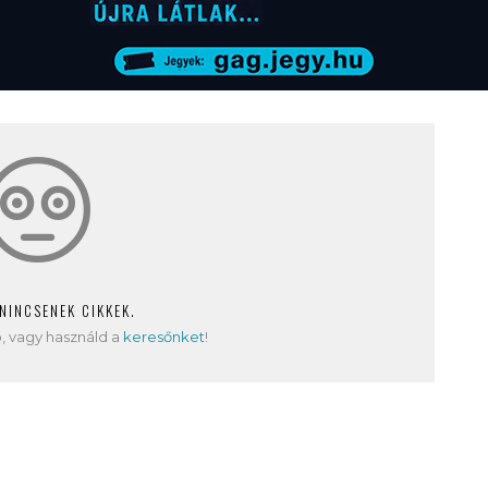
 NINCSENEK CIKKEK.
, vagy használd a
keresőnket
!