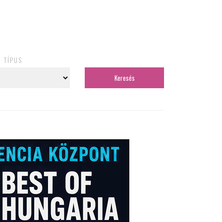
TÍPUS