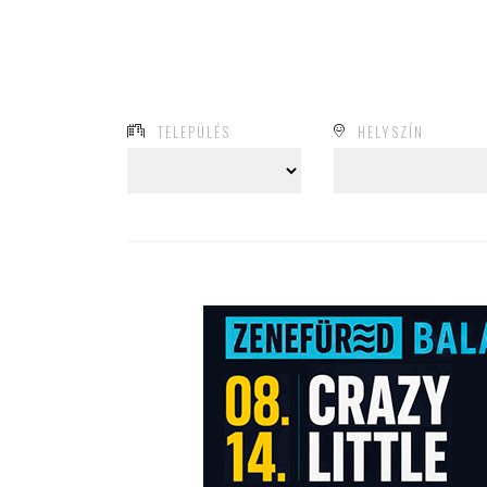
TELEPÜLÉS
HELYSZÍN