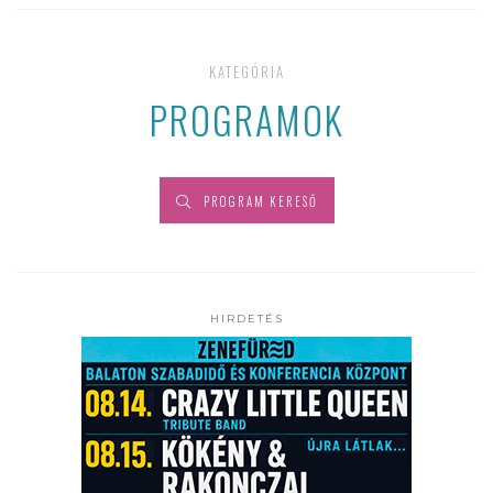
KATEGÓRIA
PROGRAMOK
PROGRAM KERESŐ
HIRDETÉS