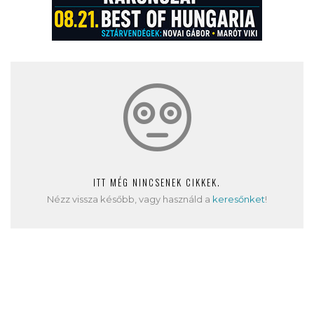
ITT MÉG NINCSENEK CIKKEK.
Nézz vissza később, vagy használd a
keresőnket
!