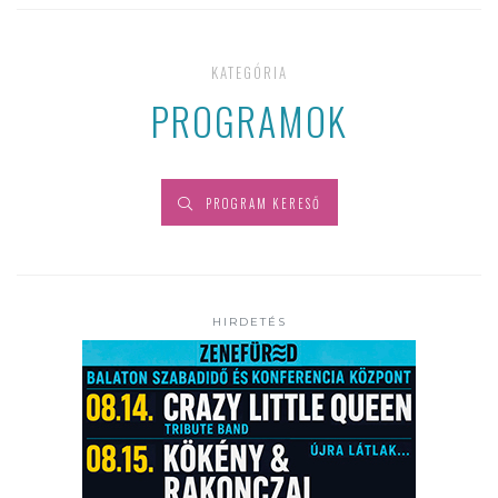
KATEGÓRIA
PROGRAMOK
PROGRAM KERESŐ
HIRDETÉS