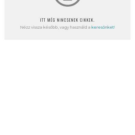
ITT MÉG NINCSENEK CIKKEK.
Nézz vissza később, vagy használd a
keresőnket
!