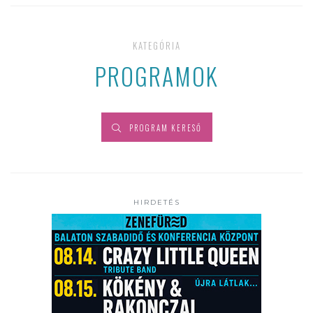
KATEGÓRIA
PROGRAMOK
PROGRAM KERESŐ
HIRDETÉS