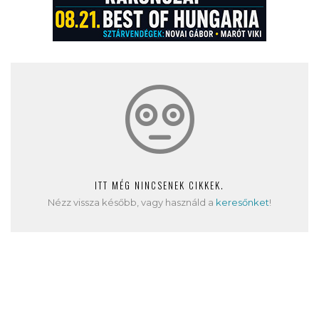
ITT MÉG NINCSENEK CIKKEK.
Nézz vissza később, vagy használd a
keresőnket
!