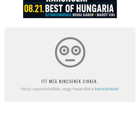
ITT MÉG NINCSENEK CIKKEK.
Nézz vissza később, vagy használd a
keresőnket
!