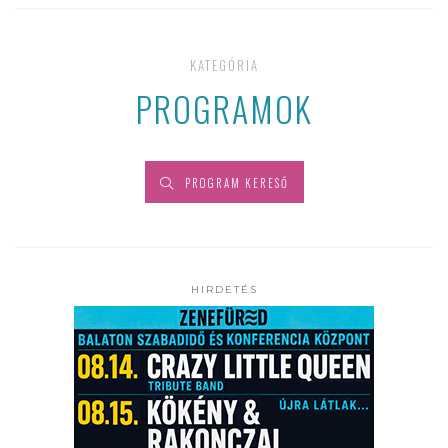
KATEGÓRIA
PROGRAMOK
PROGRAM KERESŐ
HIRDETÉS