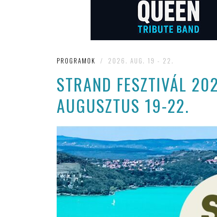
PROGRAMOK
/
2026. AUG. 19 - 22.
STRAND FESZTIVÁL 202
AUGUSZTUS 19-22.