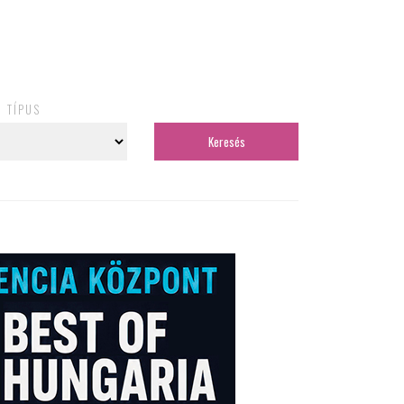
TÍPUS