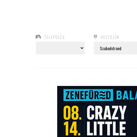
TELEPÜLÉS
HELYSZÍN