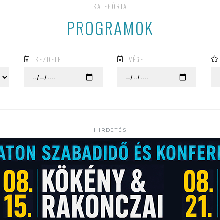
KATEGÓRIA
PROGRAMOK
KEZDETE
VÉGE
HIRDETÉS