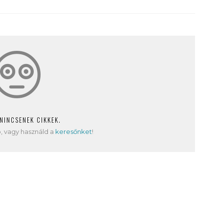
 NINCSENEK CIKKEK.
, vagy használd a
keresőnket
!