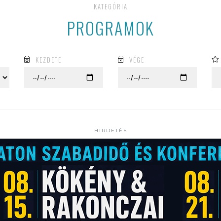
KATEGÓRIA
PROGRAMOK
KEZDETE
VÉGE
HIRDETÉS