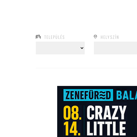
TELEPÜLÉS
HELYSZÍN