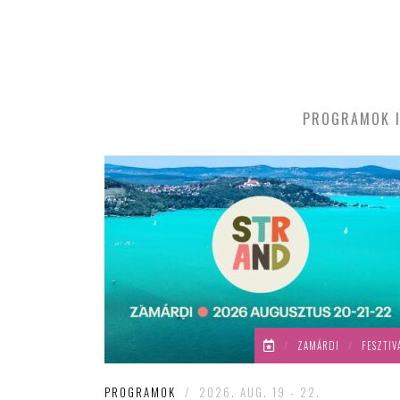
PROGRAMOK I
/
ZAMÁRDI
/
FESZTIV
PROGRAMOK
/
2026. AUG. 19 - 22.