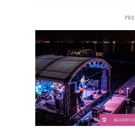
PRO
/
BALATONFÖL