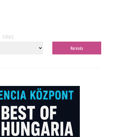
TÍPUS