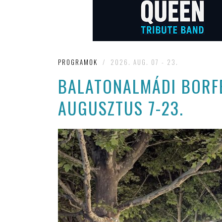
PROGRAMOK
/
2026. AUG. 07 - 23.
BALATONALMÁDI BORFE
AUGUSZTUS 7-23.