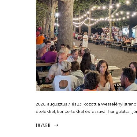
2026. augusztus 7. és 23. között a Wesselényi stran
ételekkel, koncertekkel és fesztiváli hangulattal, j
TOVÁBB