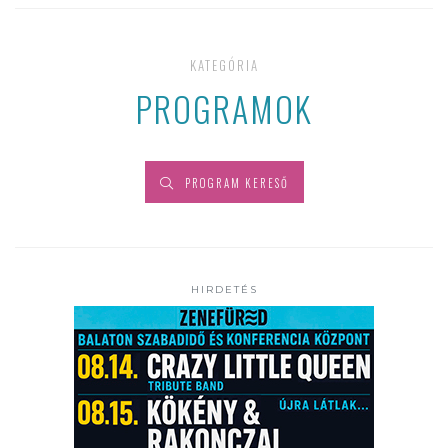
KATEGÓRIA
PROGRAMOK
PROGRAM KERESŐ
HIRDETÉS