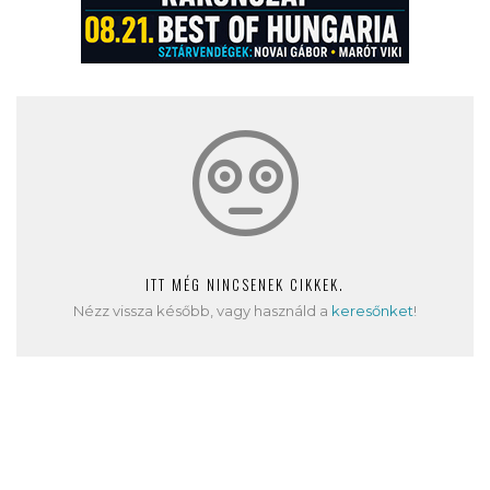
ITT MÉG NINCSENEK CIKKEK.
Nézz vissza később, vagy használd a
keresőnket
!