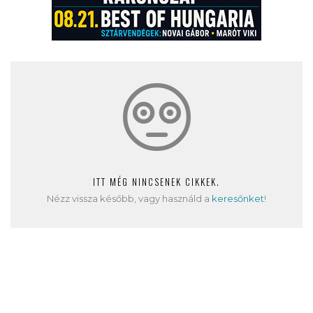
ITT MÉG NINCSENEK CIKKEK.
Nézz vissza később, vagy használd a
keresőnket
!