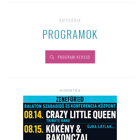
KATEGÓRIA
PROGRAMOK
PROGRAM KERESŐ
HIRDETÉS