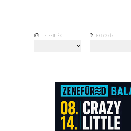
TELEPÜLÉS
HELYSZÍN