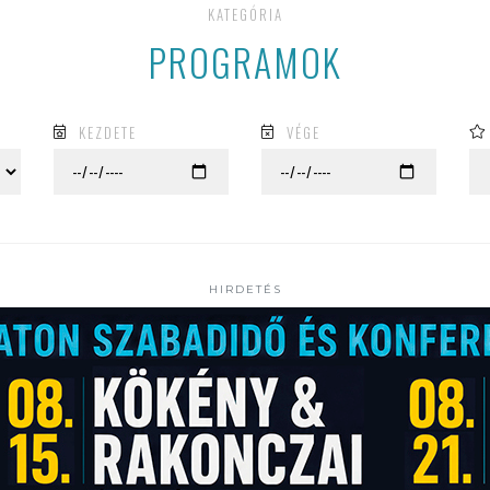
KATEGÓRIA
PROGRAMOK
KEZDETE
VÉGE
HIRDETÉS