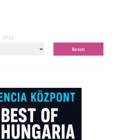
TÍPUS