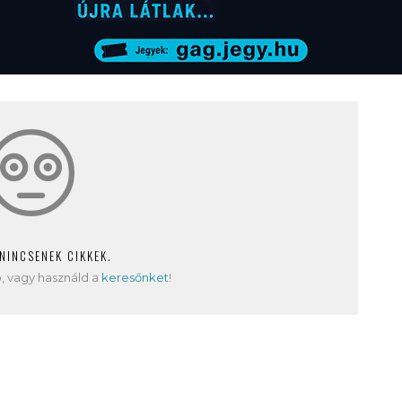
 NINCSENEK CIKKEK.
, vagy használd a
keresőnket
!