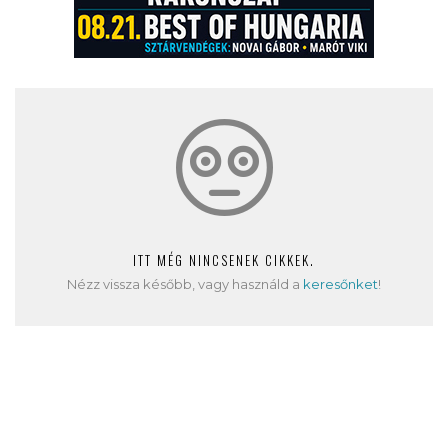
ITT MÉG NINCSENEK CIKKEK.
Nézz vissza később, vagy használd a
keresőnket
!