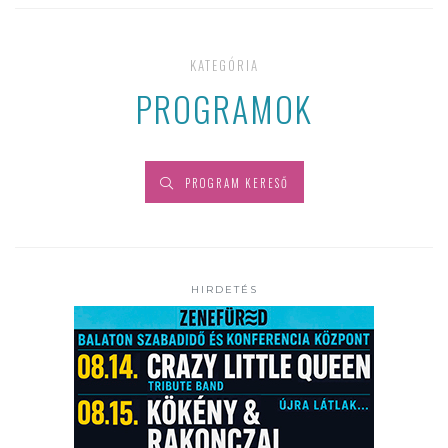
KATEGÓRIA
PROGRAMOK
PROGRAM KERESŐ
HIRDETÉS