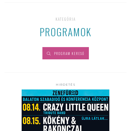
KATEGÓRIA
PROGRAMOK
PROGRAM KERESŐ
HIRDETÉS