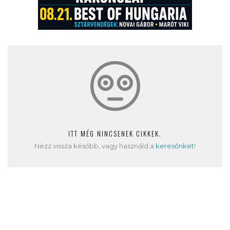
ITT MÉG NINCSENEK CIKKEK.
Nézz vissza később, vagy használd a
keresőnket
!