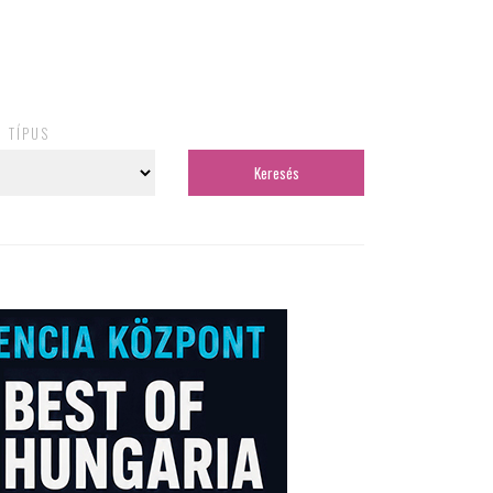
TÍPUS