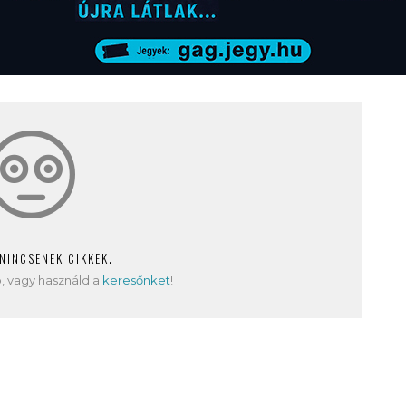
 NINCSENEK CIKKEK.
, vagy használd a
keresőnket
!