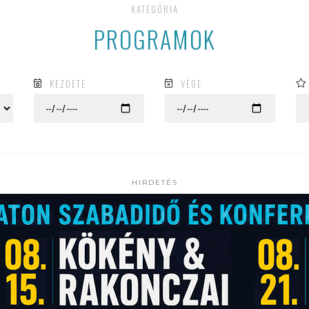
KATEGÓRIA
PROGRAMOK
KEZDETE
VÉGE
HIRDETÉS