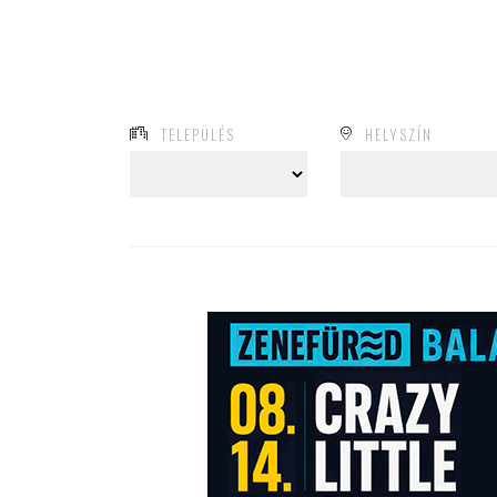
TELEPÜLÉS
HELYSZÍN