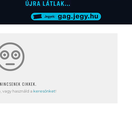
 NINCSENEK CIKKEK.
, vagy használd a
keresőnket
!