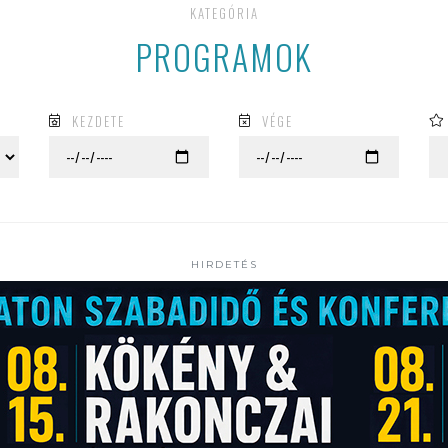
KATEGÓRIA
PROGRAMOK
KEZDETE
VÉGE
HIRDETÉS