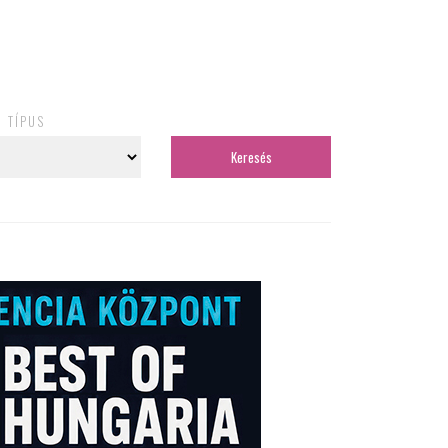
TÍPUS