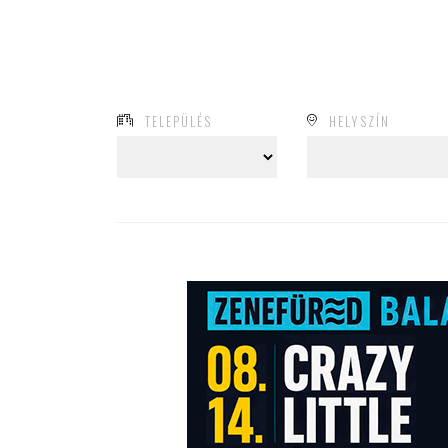
TELEPÜLÉS
HELYSZÍN