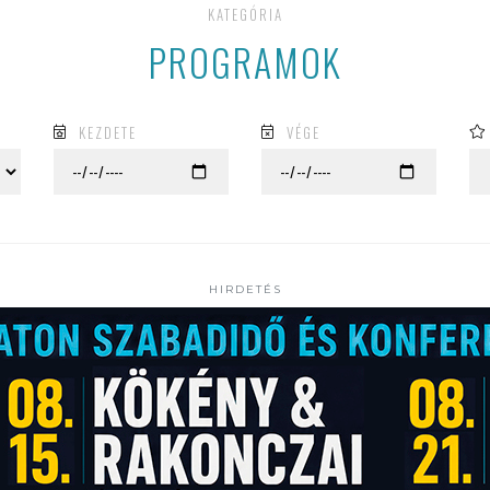
KATEGÓRIA
PROGRAMOK
KEZDETE
VÉGE
HIRDETÉS