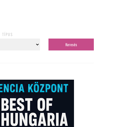
TÍPUS