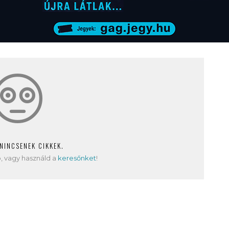
 NINCSENEK CIKKEK.
, vagy használd a
keresőnket
!