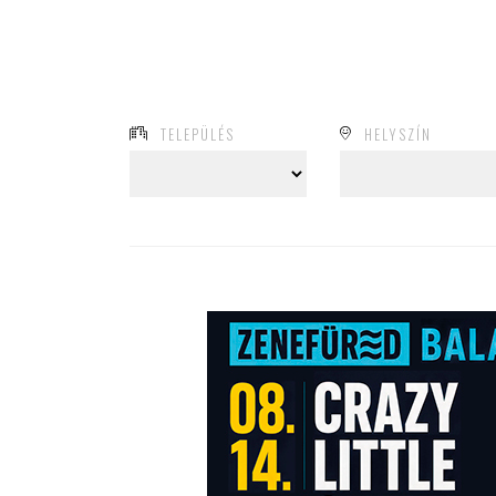
TELEPÜLÉS
HELYSZÍN