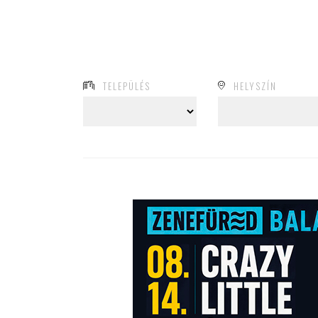
TELEPÜLÉS
HELYSZÍN