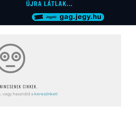
 NINCSENEK CIKKEK.
, vagy használd a
keresőnket
!