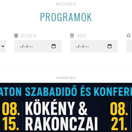
KATEGÓRIA
PROGRAMOK
KEZDETE
VÉGE
HIRDETÉS