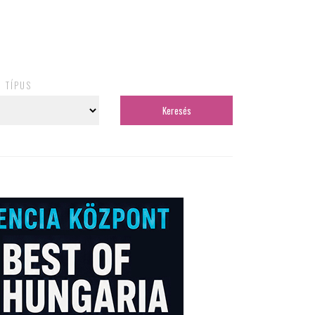
TÍPUS