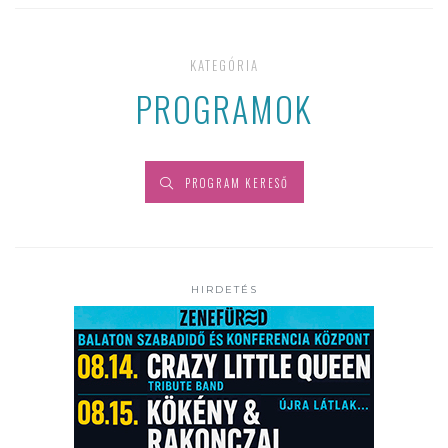
KATEGÓRIA
PROGRAMOK
PROGRAM KERESŐ
HIRDETÉS