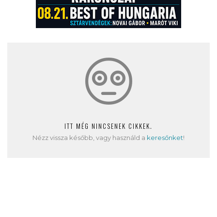
ITT MÉG NINCSENEK CIKKEK.
Nézz vissza később, vagy használd a
keresőnket
!