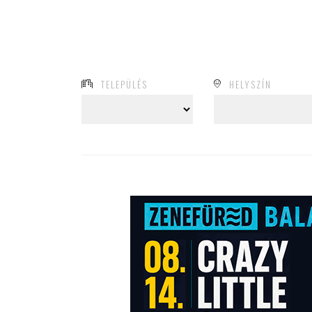
TELEPÜLÉS
HELYSZÍN