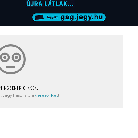
 NINCSENEK CIKKEK.
, vagy használd a
keresőnket
!