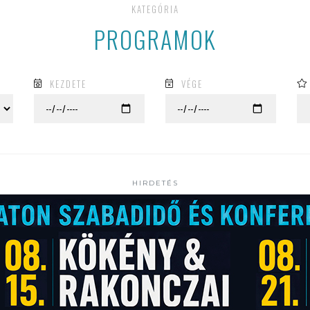
KATEGÓRIA
PROGRAMOK
KEZDETE
VÉGE
HIRDETÉS