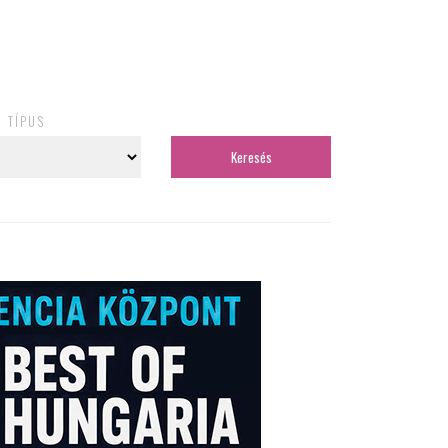
TÍPUS