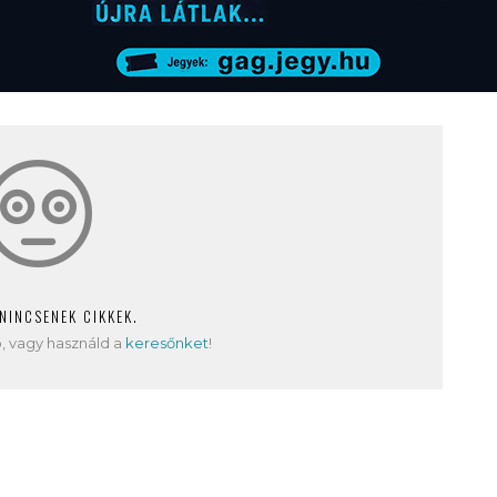
 NINCSENEK CIKKEK.
, vagy használd a
keresőnket
!