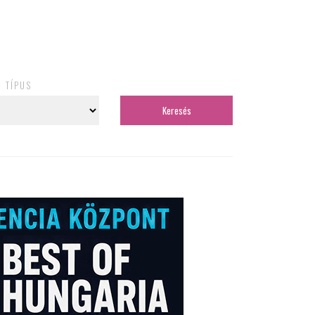
TÍPUS