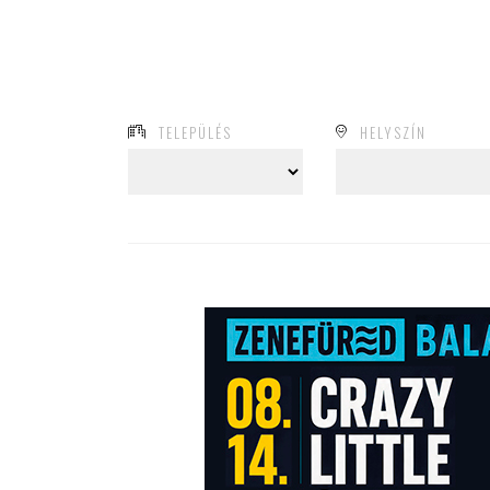
TELEPÜLÉS
HELYSZÍN