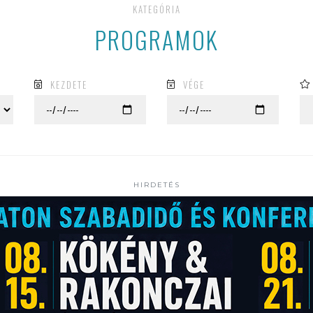
KATEGÓRIA
PROGRAMOK
KEZDETE
VÉGE
HIRDETÉS