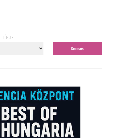
TÍPUS