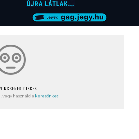
 NINCSENEK CIKKEK.
, vagy használd a
keresőnket
!