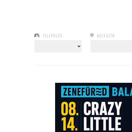
TELEPÜLÉS
HELYSZÍN