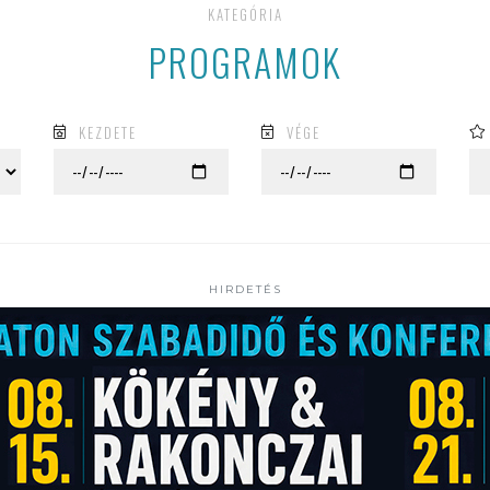
KATEGÓRIA
PROGRAMOK
KEZDETE
VÉGE
HIRDETÉS