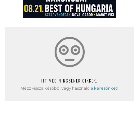
ITT MÉG NINCSENEK CIKKEK.
Nézz vissza később, vagy használd a
keresőnket
!