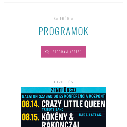
KATEGÓRIA
PROGRAMOK
PROGRAM KERESŐ
HIRDETÉS