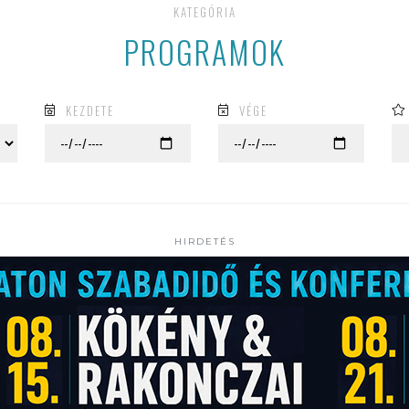
KATEGÓRIA
PROGRAMOK
KEZDETE
VÉGE
HIRDETÉS