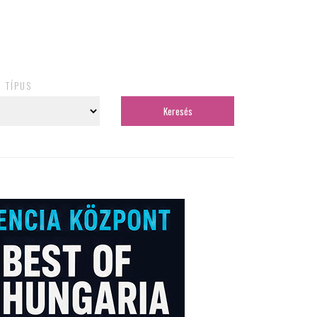
TÍPUS