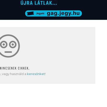
 NINCSENEK CIKKEK.
, vagy használd a
keresőnket
!