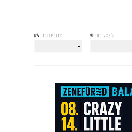
TELEPÜLÉS
HELYSZÍN