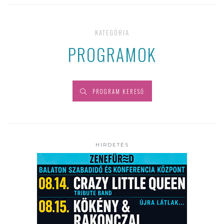
KATEGÓRIA
PROGRAMOK
PROGRAM KERESŐ
HIRDETÉS