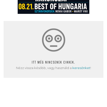
ITT MÉG NINCSENEK CIKKEK.
Nézz vissza később, vagy használd a
keresőnket
!