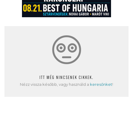
ITT MÉG NINCSENEK CIKKEK.
Nézz vissza később, vagy használd a
keresőnket
!