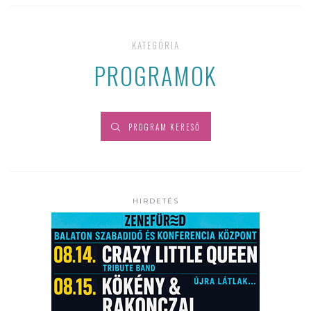
KATEGÓRIA
PROGRAMOK
PROGRAM KERESŐ
HIRDETÉS