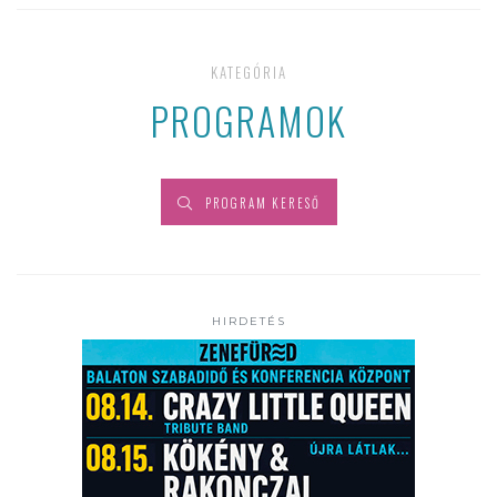
KATEGÓRIA
PROGRAMOK
PROGRAM KERESŐ
HIRDETÉS