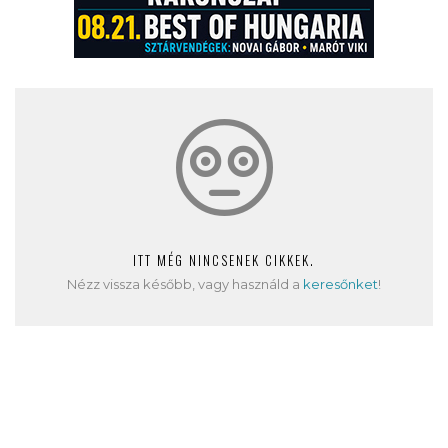
ITT MÉG NINCSENEK CIKKEK.
Nézz vissza később, vagy használd a
keresőnket
!