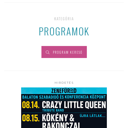
KATEGÓRIA
PROGRAMOK
PROGRAM KERESŐ
HIRDETÉS