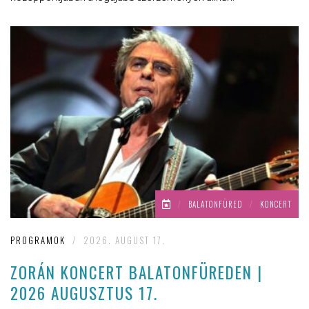
/
BALATONFÜRED
/
KONCERT
PROGRAMOK
/
2026. AUGUST 17.
ZORÁN KONCERT BALATONFÜREDEN |
2026 AUGUSZTUS 17.