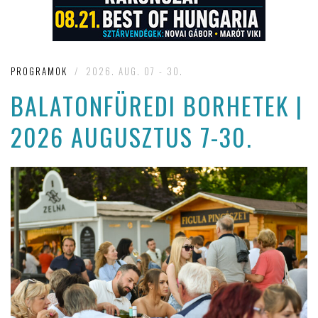
PROGRAMOK
/
2026. AUG. 07 - 30.
BALATONFÜREDI BORHETEK |
2026 AUGUSZTUS 7-30.