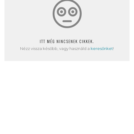
ITT MÉG NINCSENEK CIKKEK.
Nézz vissza később, vagy használd a
keresőnket
!