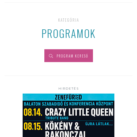
KATEGÓRIA
PROGRAMOK
PROGRAM KERESŐ
HIRDETÉS