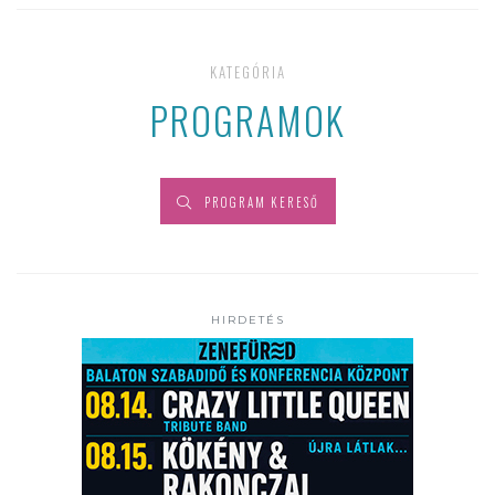
KATEGÓRIA
PROGRAMOK
PROGRAM KERESŐ
HIRDETÉS