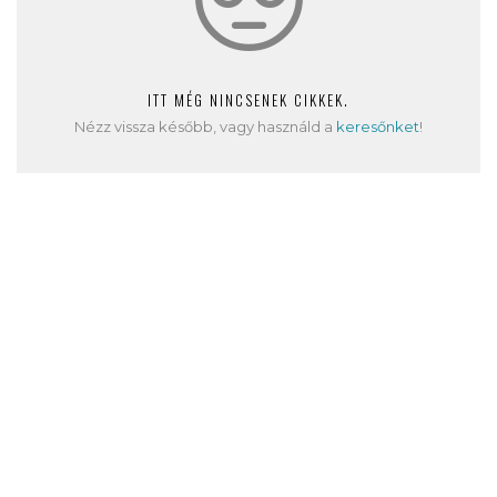
ITT MÉG NINCSENEK CIKKEK.
Nézz vissza később, vagy használd a
keresőnket
!