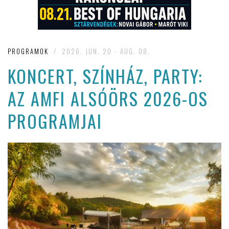
PROGRAMOK
/
2026. JUN. 20 - AUG. 08.
KONCERT, SZÍNHÁZ, PARTY:
AZ AMFI ALSÓÖRS 2026-OS
PROGRAMJAI