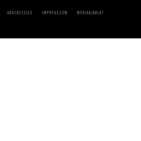
ADATKEZELÉS
IMPRESSZUM
MÉDIAAJÁNLAT