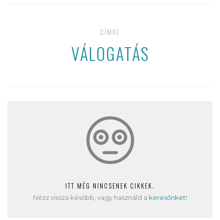
CÍMKE
VÁLOGATÁS
ITT MÉG NINCSENEK CIKKEK.
Nézz vissza később, vagy használd a
keresőnket
!