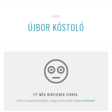
CÍMKE
ÚJBOR KÓSTOLÓ
ITT MÉG NINCSENEK CIKKEK.
Nézz vissza később, vagy használd a
keresőnket
!