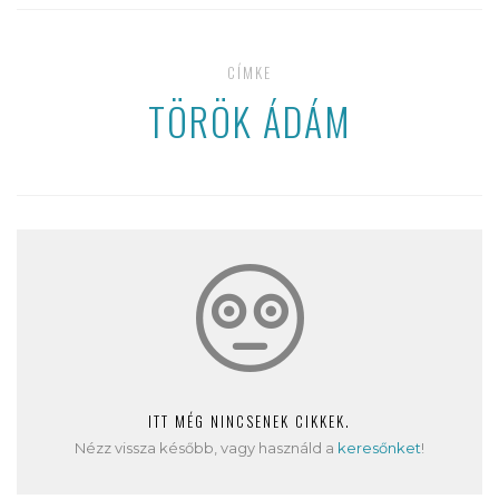
CÍMKE
TÖRÖK ÁDÁM
ITT MÉG NINCSENEK CIKKEK.
Nézz vissza később, vagy használd a
keresőnket
!