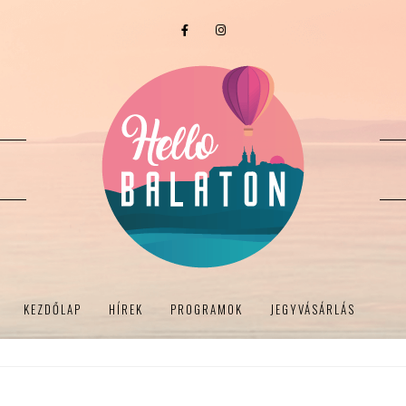
KEZDŐLAP
HÍREK
PROGRAMOK
JEGYVÁSÁRLÁS