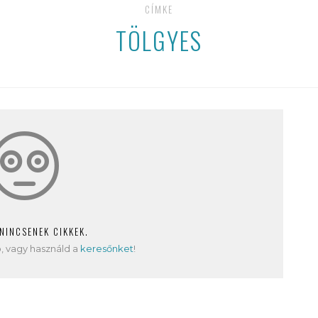
CÍMKE
TÖLGYES
 NINCSENEK CIKKEK.
, vagy használd a
keresőnket
!