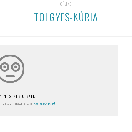
CÍMKE
TÖLGYES-KÚRIA
 NINCSENEK CIKKEK.
, vagy használd a
keresőnket
!