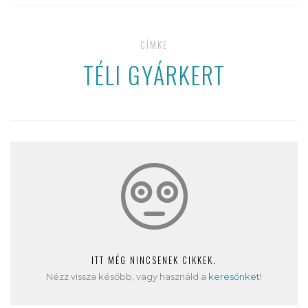
CÍMKE
TÉLI GYÁRKERT
ITT MÉG NINCSENEK CIKKEK.
Nézz vissza később, vagy használd a
keresőnket
!